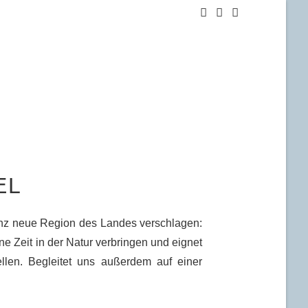
Facebook
YouTube
Instagram
EL
ganz neue Region des Landes verschlagen:
rne Zeit in der Natur verbringen und eignet
len. Begleitet uns außerdem auf einer