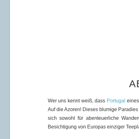
A
Wer uns kennt weiß, dass
Portugal
eines
Auf die Azoren! Dieses blumige Paradies mi
sich sowohl für abenteuerliche Wande
Besichtigung von Europas einziger Teepl