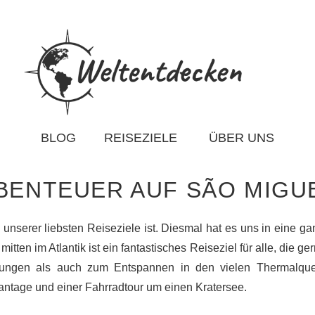
BLOG
REISEZIELE
ÜBER UNS
BENTEUER AUF SÃO MIGU
 unserer liebsten Reiseziele ist. Diesmal hat es uns in eine 
tten im Atlantik ist ein fantastisches Reiseziel für alle, die ge
rungen als auch zum Entspannen in den vielen Thermalquel
antage und einer Fahrradtour um einen Kratersee.