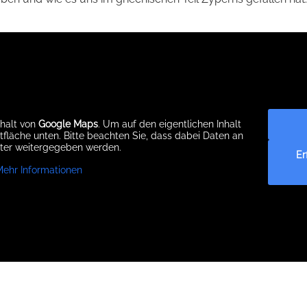
nhalt von
Google Maps
. Um auf den eigentlichen Inhalt
ltfläche unten. Bitte beachten Sie, dass dabei Daten an
eter weitergegeben werden.
Er
Mehr Informationen