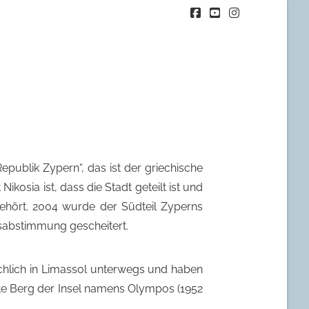
Facebook
YouTube
Instagram
Republik Zypern“, das ist der griechische
kosia ist, dass die Stadt geteilt ist und
gehört. 2004 wurde der Südteil Zyperns
lksabstimmung gescheitert.
chlich in Limassol unterwegs und haben
te Berg der Insel namens Olympos (1952