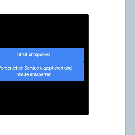
Inhalt entsperren
forderlichen Service akzeptieren und
Inhalte entsperren