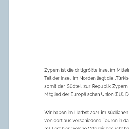
Zypern ist die drittgrößte Insel im Mitt
Teil der Insel. Im Norden liegt die „Tür
somit der Südteil zur Republik Zypern
Mitglied der Europäischen Union (EU). D
Wir haben im Herbst 2021 im südlichen
von dort aus verschiedene Touren in d
m). Lest hier, welche Orte wir besucht h