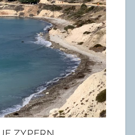
UF ZYPERN