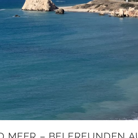
D MEER – BEI FREUNDEN A