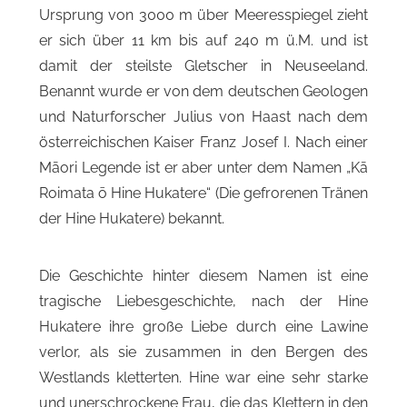
Ursprung von 3000 m über Meeresspiegel zieht
er sich über 11 km bis auf 240 m ü.M. und ist
damit der steilste Gletscher in Neuseeland.
Benannt wurde er von dem deutschen Geologen
und Naturforscher Julius von Haast nach dem
österreichischen Kaiser Franz Josef I. Nach einer
Māori Legende ist er aber unter dem Namen „Kā
Roimata ō Hine Hukatere“ (Die gefrorenen Tränen
der Hine Hukatere) bekannt.
Die Geschichte hinter diesem Namen ist eine
tragische Liebesgeschichte, nach der Hine
Hukatere ihre große Liebe durch eine Lawine
verlor, als sie zusammen in den Bergen des
Westlands kletterten. Hine war eine sehr starke
und unerschrockene Frau, die das Klettern in den