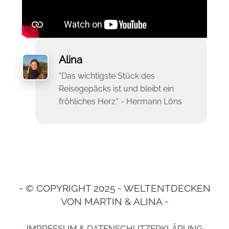
Alina
"Das wichtigste Stück des
Reisegepäcks ist und bleibt ein
fröhliches Herz." - Hermann Löns
- © COPYRIGHT 2025 - WELTENTDECKEN
VON MARTIN & ALINA -
- IMPRESSUM & DATENSCHUTZERKLÄRUNG -